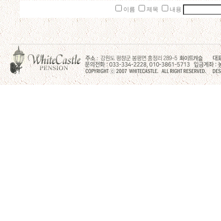
이름
제목
내용